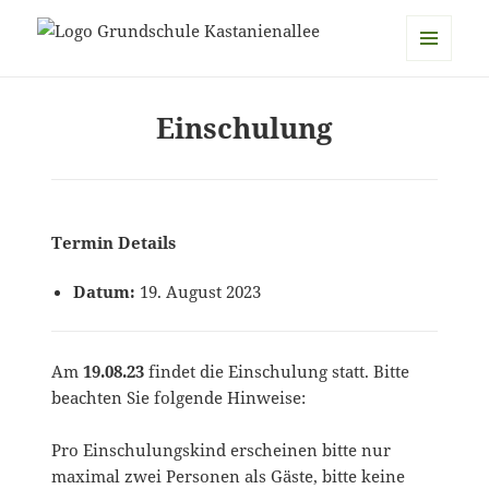
Grundschule Kastanienallee
MENÜ
UND
Einschulung
WIDGETS
Termin Details
Datum:
19. August 2023
Am
19.08.23
findet die Einschulung statt. Bitte
beachten Sie folgende Hinweise:
Pro Einschulungskind erscheinen bitte nur
maximal zwei Personen als Gäste, bitte keine