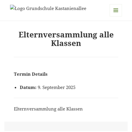
Grundschule Kastanienallee
MENÜ
UND
Elternversammlung alle
WIDGETS
Klassen
Termin Details
Datum:
9. September 2025
Elternversammlung alle Klassen