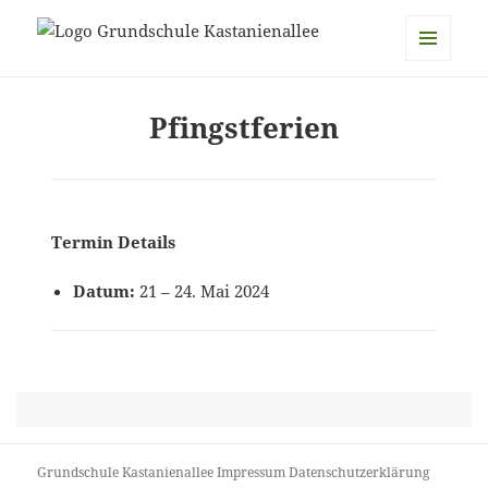
Grundschule Kastanienallee
MENÜ
UND
Pfingstferien
WIDGETS
Termin Details
Datum:
21
–
24. Mai 2024
Grundschule Kastanienallee
Impressum
Datenschutzerklärung