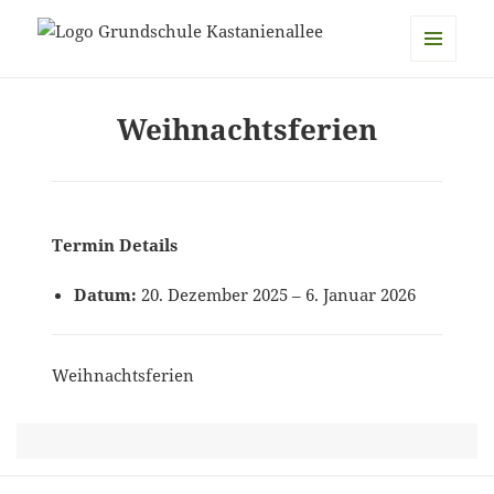
Grundschule Kastanienallee
MENÜ
UND
Weihnachtsferien
WIDGETS
Termin Details
Datum:
20. Dezember 2025
–
6. Januar 2026
Weihnachtsferien