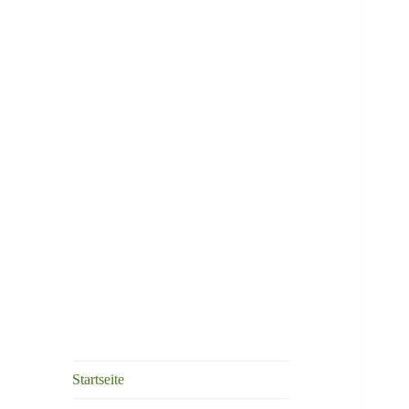
Grundschule
Kastanienallee
Startseite