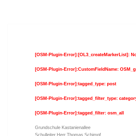
[OSM-Plugin-Error]:[OL3_createMarkerList]: No
[OSM-Plugin-Error]:CustomFieldName: OSM_g
[OSM-Plugin-Error]:tagged_type: post
[OSM-Plugin-Error]:tagged_filter_type: categor
[OSM-Plugin-Error]:tagged_filter: osm_all
Grundschule Kastanienallee
Schulleiter Herr Thomas Schimpf